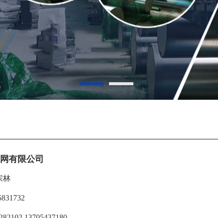
网有限公司
宗林
831732
2102 13705437180