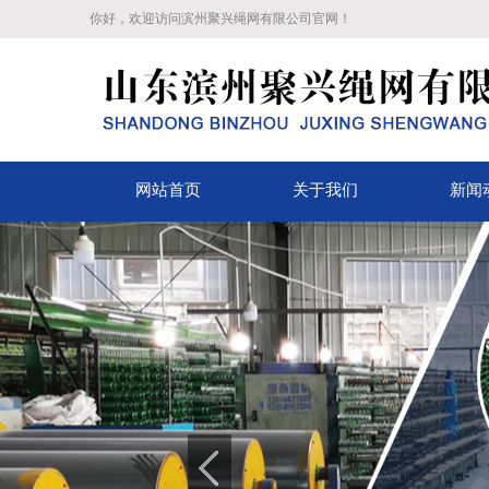
你好，欢迎访问滨州聚兴绳网有限公司官网！
网站首页
关于我们
新闻