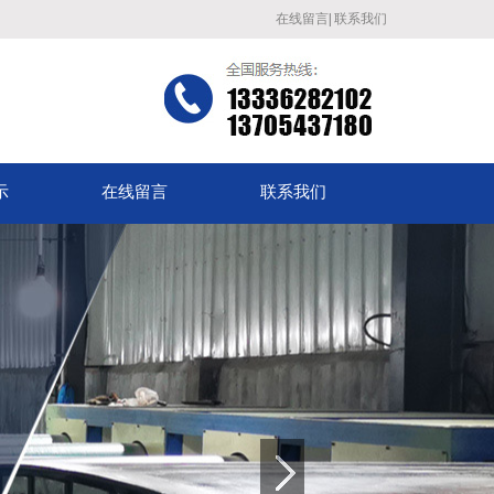
在线留言
|
联系我们
示
在线留言
联系我们