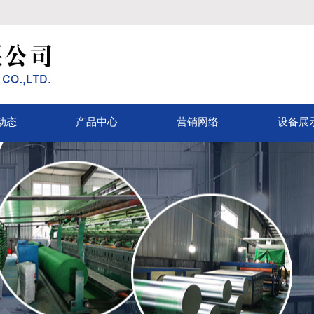
动态
产品中心
营销网络
设备展