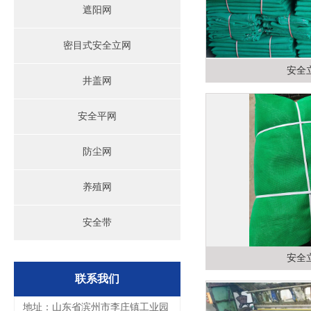
遮阳网
密目式安全立网
安全
井盖网
安全平网
防尘网
养殖网
安全带
安全
联系我们
地址：山东省滨州市李庄镇工业园